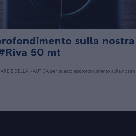
fondimento sulla nostra s
 #Riva 50 mt
 E DELLA NAUTICA per questo approfondimento sulla nostra sol