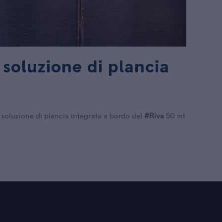
oluzione di plancia
uzione di plancia integrata a bordo del
#Riva
50 mt