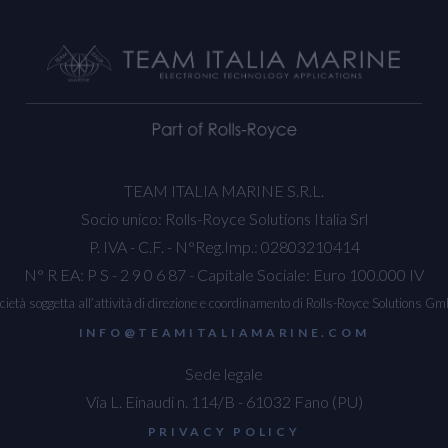
TEAM ITALIA MARINE S.R.L.
Socio unico: Rolls-Royce Solutions Italia Srl
P. IVA - C.F. - N°Reg.Imp.: 02803210414
N° R EA: P S - 2 9 0 6 87 - Capitale Sociale: Euro 100.000 IV
cietà soggetta all’attività di direzione e coordinamento di Rolls-Royce Solutions G
INFO@TEAMITALIAMARINE.COM
Sede legale
Via L. Einaudi n. 114/B - 61032 Fano (PU)
PRIVACY POLICY