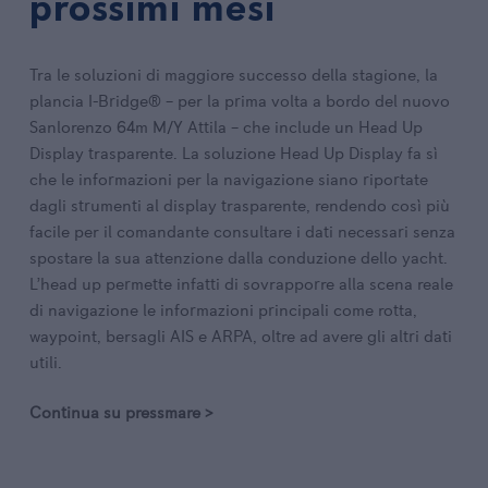
prossimi mesi
Tra le soluzioni di maggiore successo della stagione, la
plancia I-Bridge® – per la prima volta a bordo del nuovo
Sanlorenzo 64m M/Y Attila – che include un Head Up
Display trasparente. La soluzione Head Up Display fa sì
che le informazioni per la navigazione siano riportate
dagli strumenti al display trasparente, rendendo così più
facile per il comandante consultare i dati necessari senza
spostare la sua attenzione dalla conduzione dello yacht.
L’head up permette infatti di sovrapporre alla scena reale
di navigazione le informazioni principali come rotta,
waypoint, bersagli AIS e ARPA, oltre ad avere gli altri dati
utili.
Continua su pressmare >