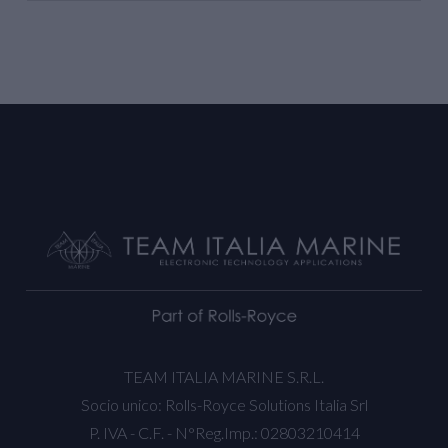
TEAM ITALIA MARINE S.R.L.
Socio unico: Rolls-Royce Solutions Italia Srl
P. IVA - C.F. - N°Reg.Imp.: 02803210414