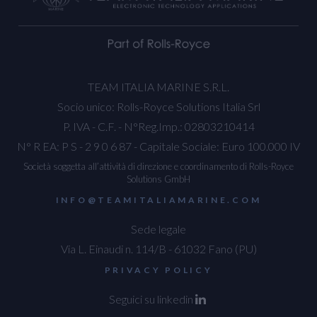
TEAM ITALIA MARINE S.R.L.
Socio unico: Rolls-Royce Solutions Italia Srl
P. IVA - C.F. - N°Reg.Imp.: 02803210414
N° R EA: P S - 2 9 0 6 87 - Capitale Sociale: Euro 100.000 IV
Società soggetta all’attività di direzione e coordinamento di Rolls-Royce
Solutions GmbH
INFO@TEAMITALIAMARINE.COM
Sede legale
Via L. Einaudi n. 114/B - 61032 Fano (PU)
PRIVACY POLICY
Seguici su linkedin