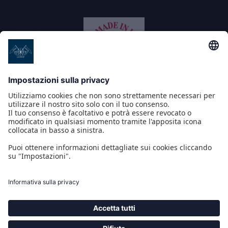
PROGETTI CO/FINANZIATI DAL POR CREO FESR 2014 2020
COMPASS PICKUP INTERFACE
IOT 4.0 YACHT
MULTI-INTEGRATED TOUCH BRIDGE
NAUSICAA
PROGETTO CO/FINANZIATO DAL POR MARCHE FESR 2014-2020
ARCHIMEDE