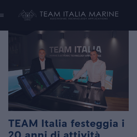
TEAM Italia festeggia i
20 anni di attività